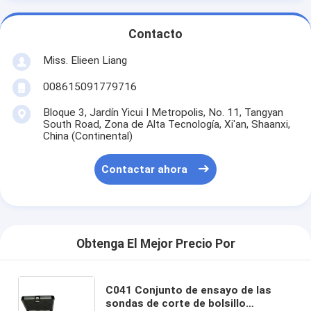
Contacto
Miss. Elieen Liang
008615091779716
Bloque 3, Jardín Yicui I Metropolis, No. 11, Tangyan
South Road, Zona de Alta Tecnología, Xi'an, Shaanxi,
China (Continental)
Contactar ahora
Obtenga El Mejor Precio Por
C041 Conjunto de ensayo de las
sondas de corte de bolsillo