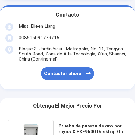
Contacto
Miss. Elieen Liang
008615091779716
Bloque 3, Jardín Yicui I Metropolis, No. 11, Tangyan
South Road, Zona de Alta Tecnología, Xi'an, Shaanxi,
China (Continental)
Contactar ahora
Obtenga El Mejor Precio Por
Prueba de pureza de oro por
rayos X EXF9600 Desktop One