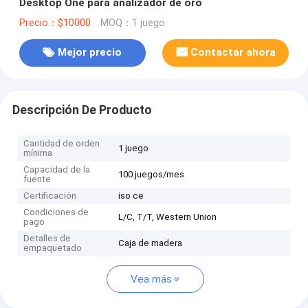
Desktop One para analizador de oro
Precio：$10000
MOQ：1 juego
Mejor precio
Contactar ahora
Descripción De Producto
Cantidad de orden
1 juego
mínima
Capacidad de la
100 juegos/mes
fuente
Certificación
iso ce
Condiciones de
L/C, T/T, Western Union
pago
Detalles de
Caja de madera
empaquetado
Vea más