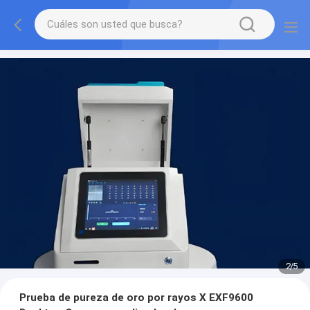
2
/
5
Prueba de pureza de oro por rayos X EXF9600