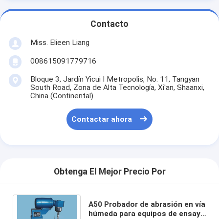
Contacto
Miss. Elieen Liang
008615091779716
Bloque 3, Jardín Yicui I Metropolis, No. 11, Tangyan
South Road, Zona de Alta Tecnología, Xi'an, Shaanxi,
China (Continental)
Contactar ahora
Obtenga El Mejor Precio Por
A50 Probador de abrasión en vía
húmeda para equipos de ensayo