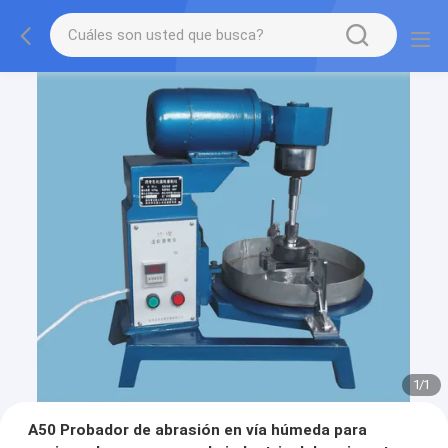
1
/
1
A50 Probador de abrasión en vía húmeda para