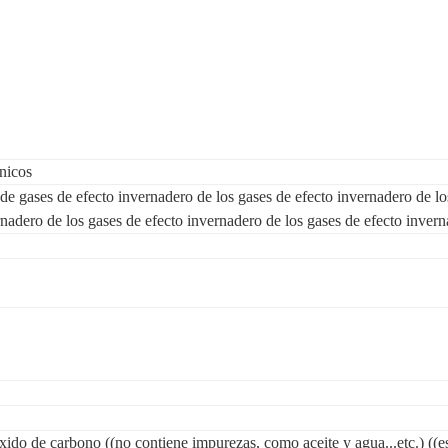
nicos
de gases de efecto invernadero de los gases de efecto invernadero de lo
rnadero de los gases de efecto invernadero de los gases de efecto inver
xido de carbono ((no contiene impurezas, como aceite y agua...etc.) ((es