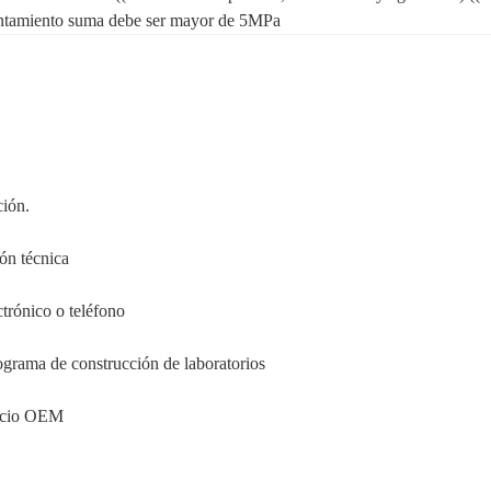
entamiento suma debe ser mayor de 5MPa
ción.
ión técnica
trónico o teléfono
rograma de construcción de laboratorios
vicio OEM