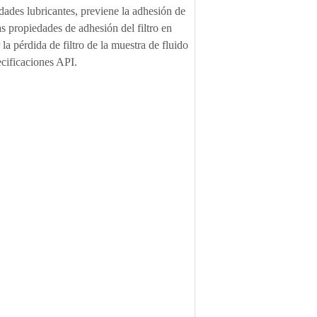
iedades lubricantes, previene la adhesión de
as propiedades de adhesión del filtro en
 pérdida de filtro de la muestra de fluido
cificaciones API.