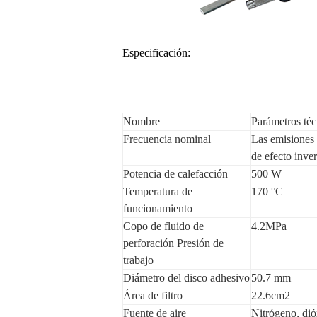
Especificación:
Nombre
Parámetros téc
Frecuencia nominal
Las emisiones 
de efecto inve
Potencia de calefacción
500 W
Temperatura de
170 °C
funcionamiento
Copo de fluido de
4.2MPa
perforación Presión de
trabajo
Diámetro del disco adhesivo
50.7 mm
Área de filtro
22.6cm2
Fuente de aire
Nitrógeno, dió