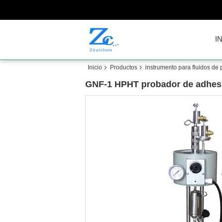
I
Inicio
Productos
instrumento para fluidos de 
GNF-1 HPHT probador de adhesió