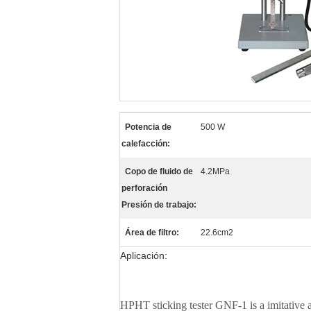
Potencia de
500 W
calefacción:
Copo de fluido de
4.2MPa
perforación
Presión de trabajo:
Área de filtro:
22.6cm2
Aplicación:
HPHT sticking tester GNF-1 is a imitative a