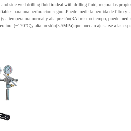
 and side well drilling fluid to deal with drilling fluid, mejora las prop
 fiables para una perforación segura.Puede medir la pérdida de filtro y l
a
)
y a temperatura normal y alta presión
(
3Al mismo tiempo, puede medir la
eratura (
~
170
°C
)
y alta presión
(
3.5MPa) que puedan ajustarse a las espe