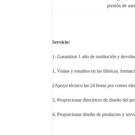
presión de as
Servicio:
1- Garantizar 1 año de sustitución y devolu
1, Visitas y estudios en las fábricas, formac
2Apoyo técnico las 24 horas por correo elec
3, Proporcionar directrices de diseño del p
4, Proporcionar diseño de productos y ser