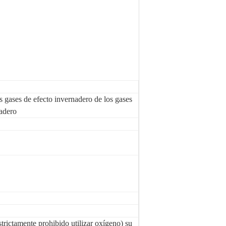
s gases de efecto invernadero de los gases
nadero
trictamente prohibido utilizar oxígeno) su