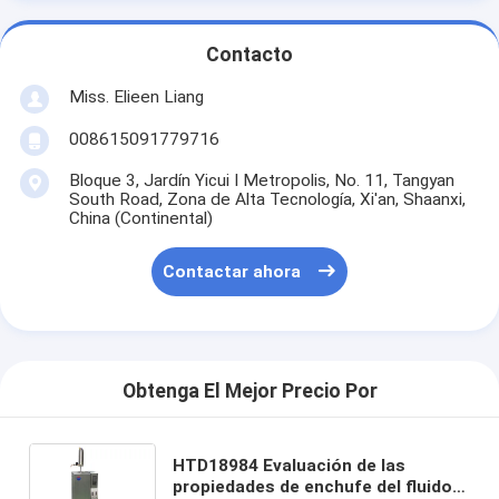
Contacto
Miss. Elieen Liang
008615091779716
Bloque 3, Jardín Yicui I Metropolis, No. 11, Tangyan
South Road, Zona de Alta Tecnología, Xi'an, Shaanxi,
China (Continental)
Contactar ahora
Obtenga El Mejor Precio Por
HTD18984 Evaluación de las
propiedades de enchufe del fluido