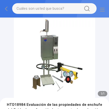
1
/
1
HTD18984 Evaluación de las propiedades de enchufe