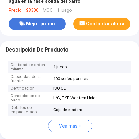
agua en la fase sólida del barro
Precio：$3300
MOQ：1 juego
Mejor precio
Contactar ahora
Descripción De Producto
Cantidad de orden
1 juego
mínima
Capacidad de la
100 series por mes
fuente
Certificación
ISO CE
Condiciones de
L/C, T/T, Western Union
pago
Detalles de
Caja de madera
empaquetado
Vea más