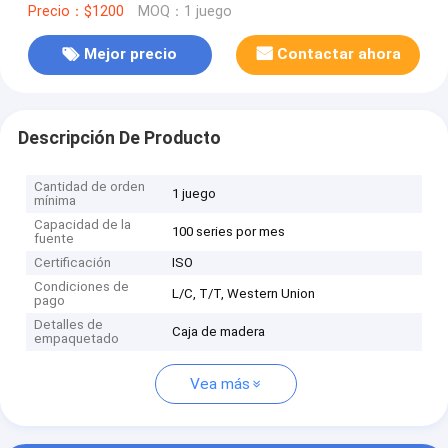
Precio：$1200
MOQ：1 juego
Mejor precio
Contactar ahora
Descripción De Producto
Cantidad de orden
1 juego
mínima
Capacidad de la
100 series por mes
fuente
Certificación
ISO
Condiciones de
L/C, T/T, Western Union
pago
Detalles de
Caja de madera
empaquetado
Vea más