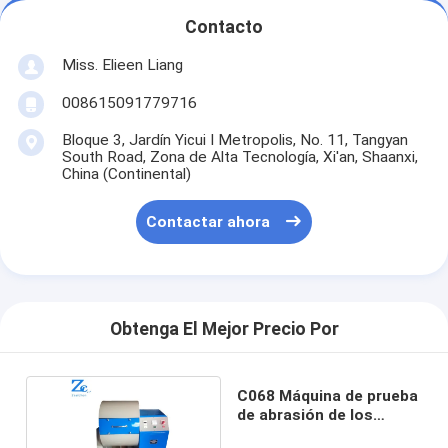
Contacto
Miss. Elieen Liang
008615091779716
Bloque 3, Jardín Yicui I Metropolis, No. 11, Tangyan
South Road, Zona de Alta Tecnología, Xi'an, Shaanxi,
China (Continental)
Contactar ahora
Obtenga El Mejor Precio Por
C068 Máquina de prueba
de abrasión de los
Angeles