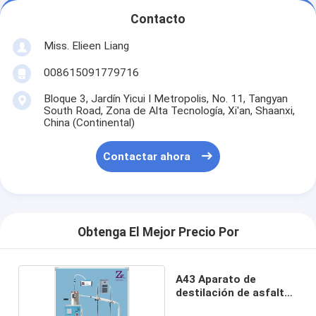
Contacto
Miss. Elieen Liang
008615091779716
Bloque 3, Jardín Yicui I Metropolis, No. 11, Tangyan
South Road, Zona de Alta Tecnología, Xi'an, Shaanxi,
China (Continental)
Contactar ahora
Obtenga El Mejor Precio Por
A43 Aparato de
destilación de asfalto
líquido