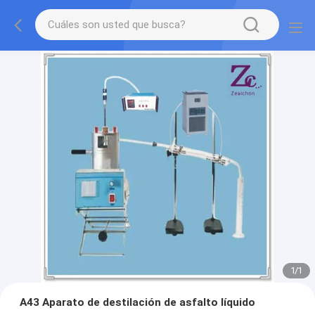
1
/
1
A43 Aparato de destilación de asfalto líquido