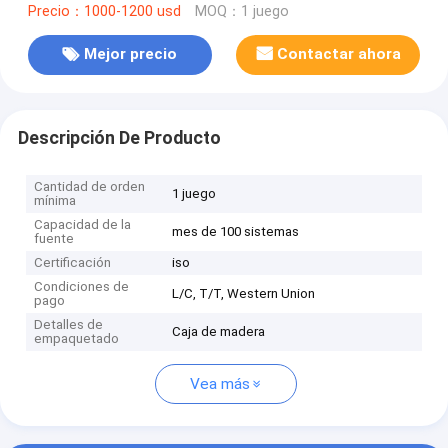
Precio：1000-1200 usd
MOQ：1 juego
Mejor precio
Contactar ahora
Descripción De Producto
Cantidad de orden
1 juego
mínima
Capacidad de la
mes de 100 sistemas
fuente
Certificación
iso
Condiciones de
L/C, T/T, Western Union
pago
Detalles de
Caja de madera
empaquetado
Vea más