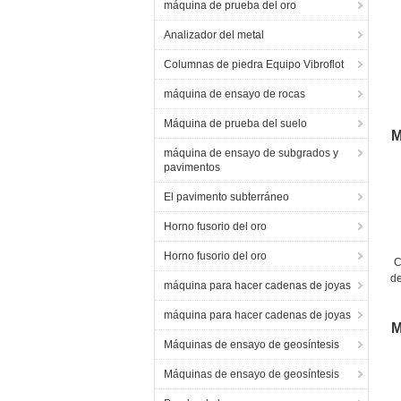
máquina de prueba del oro
Analizador del metal
Columnas de piedra Equipo Vibroflot
máquina de ensayo de rocas
d
Máquina de prueba del suelo
M
máquina de ensayo de subgrados y
pavimentos
El pavimento subterráneo
Horno fusorio del oro
Horno fusorio del oro
C
d
máquina para hacer cadenas de joyas
máquina para hacer cadenas de joyas
M
Máquinas de ensayo de geosíntesis
Máquinas de ensayo de geosíntesis