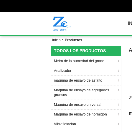
I
Inicio
Productos
A
TODOS LOS PRODUCTOS
Metro de la humedad del grano
Analizador
máquina de ensayo de asfalto
Máquina de ensayo de agregados
gruesos
g
d
Máquina de ensayo universal
c
m
Máquina de ensayo de hormigón
Vibroflotación