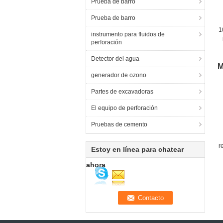
Prueba de barro
Prueba de barro
1
instrumento para fluidos de
perforación
Má
Detector del agua
M
generador de ozono
Partes de excavadoras
El equipo de perforación
Pruebas de cemento
r
Estoy en línea para chatear
ahora