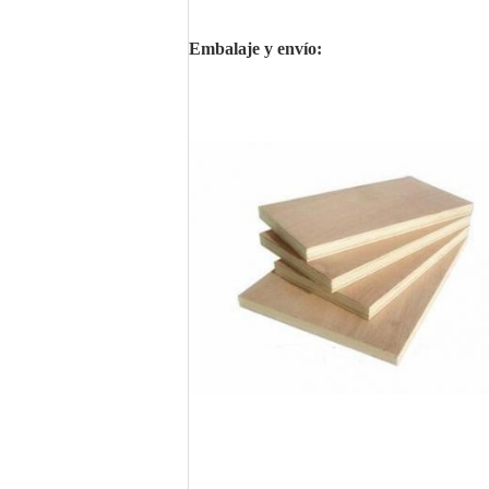
Embalaje y envío: