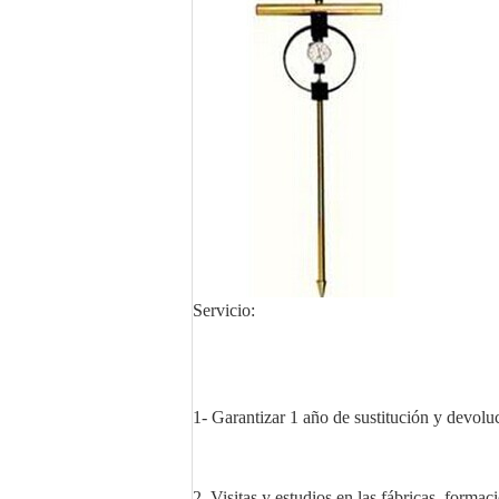
Servicio:
1- Garantizar 1 año de sustitución y devolu
2, Visitas y estudios en las fábricas, formac