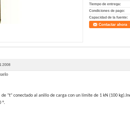
Tiempo de entrega:
Condiciones de pago:
Capacidad de la fuente:
Contactar ahora
01:2008
suelo
de "t" conectado al anillo de carga con un límite de 1 kN (100 kg).I
 °.