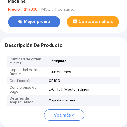
Machine
Precio：$19000
MOQ：1 conjunto
Mejor precio
Contactar ahora
Descripción De Producto
Cantidad de orden
1 conjunto
mínima
Capacidad de la
100sets/mes
fuente
Certificación
CE ISO
Condiciones de
L/C, T/T, Western Union
pago
Detalles de
Caja de madera
empaquetado
Vea más