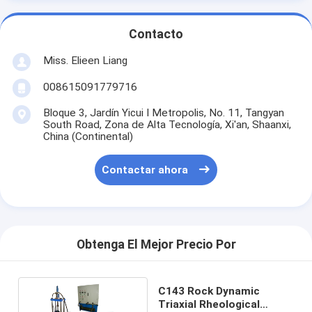
Contacto
Miss. Elieen Liang
008615091779716
Bloque 3, Jardín Yicui I Metropolis, No. 11, Tangyan
South Road, Zona de Alta Tecnología, Xi'an, Shaanxi,
China (Continental)
Contactar ahora
Obtenga El Mejor Precio Por
C143 Rock Dynamic
Triaxial Rheological