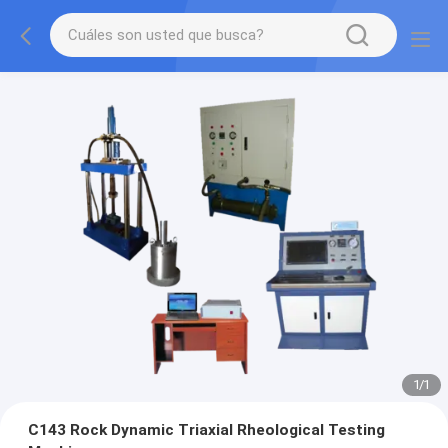
1
/
1
C143 Rock Dynamic Triaxial Rheological Testing