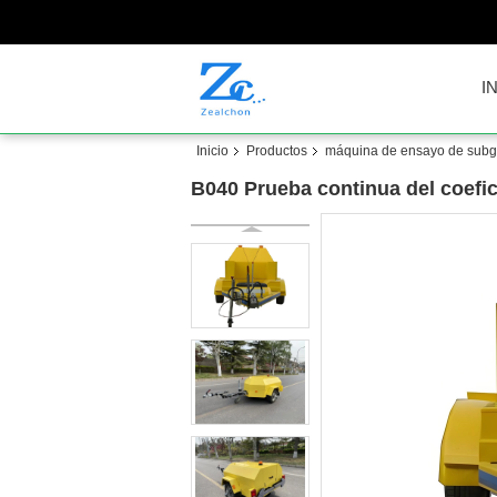
I
Inicio
Productos
máquina de ensayo de subg
B040 Prueba continua del coefici