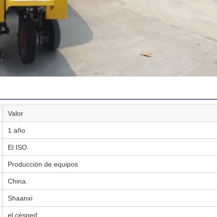
Valor
1 año
El ISO
Producción de equipos
China.
Shaanxi
el césped