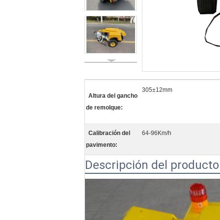
305±12mm
Altura del gancho
de remolque:
Calibración del
64-96Km/h
pavimento:
Descripción del producto